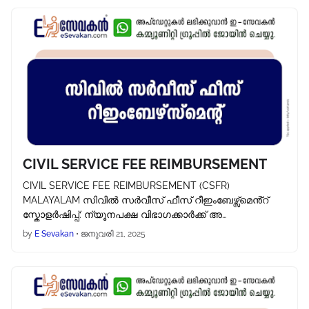
CIVIL SERVICE FEE REIMBURSEMENT
CIVIL SERVICE FEE REIMBURSEMENT (CSFR)
MALAYALAM സിവിൽ സർവീസ് ഫീസ് റീഇംബേഴ്സ്മെൻ്റ്
സ്കോളർഷിപ്പ്: ന്യൂനപക്ഷ വിഭാഗക്കാർക്ക് അ…
by
E Sevakan
•
ജനുവരി 21, 2025