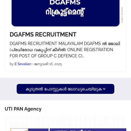
DGAFMS RECRUITMENT
DGAFMS RECRUITMENT MALAYALAM DGAFMS ല്‍ ജോലി
(പ്രധിരോധ വകുപ്പിന് കീഴില്‍) ONLINE REGISTRATION
FOR POST OF GROUP C DEFENCE CI…
by
E Sevakan
•
ജനുവരി 16, 2025
കൂടുതൽ‍ പോസ്റ്റുകള്‍‌ ലോഡുചെയ്യുക
UTI PAN Agency