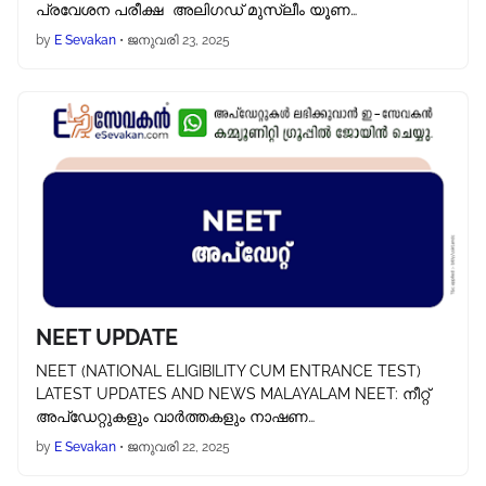
പ്രവേശന പരീക്ഷ അലിഗഡ് മുസ്ലീം യൂണ…
by
E Sevakan
•
ജനുവരി 23, 2025
NEET UPDATE
NEET (NATIONAL ELIGIBILITY CUM ENTRANCE TEST)
LATEST UPDATES AND NEWS MALAYALAM NEET: നീറ്റ്
അപ്‌ഡേറ്റുകളും വാർത്തകളും നാഷണ…
by
E Sevakan
•
ജനുവരി 22, 2025