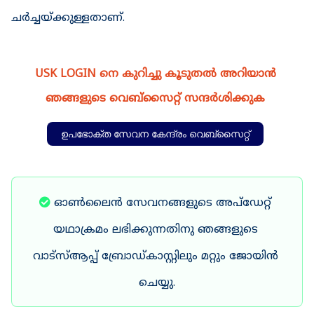
ചർച്ചയ്ക്കുള്ളതാണ്.
USK LOGIN നെ കുറിച്ചു കൂടുതൽ അറിയാൻ 
ഞങ്ങളുടെ വെബ്സൈറ്റ് സന്ദർശിക്കുക 
ഉപഭോക്ത സേവന കേന്ദ്രം വെബ്സൈറ്റ്
ഓൺലൈൻ സേവനങ്ങളുടെ അപ്ഡേറ്റ് 
യഥാക്രമം ലഭിക്കുന്നതിനു ഞങ്ങളുടെ 
വാട്സ്ആപ്പ് ബ്രോഡ്‌കാസ്റ്റിലും മറ്റും ജോയിൻ 
ചെയ്യു.