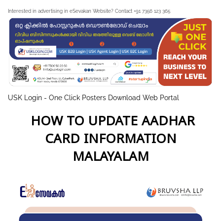
Interested in advertising in eSevakan Website? Contact +91 7356 123 365
USK Login - One Click Posters Download Web Portal
HOW TO UPDATE AADHAR
CARD INFORMATION
MALAYALAM