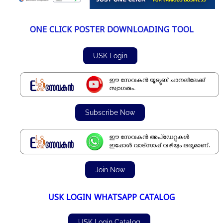
ONE CLICK POSTER DOWNLOADING TOOL
USK Login
Subscribe Now
Join Now
USK LOGIN WHATSAPP CATALOG
USK Login Catalog