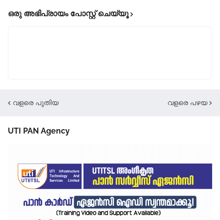
ഒരു അഭിപ്രായം പോസ്റ്റ് ചെയ്യൂ
വളരെ പുതിയ
വളരെ പഴയ
UTI PAN Agency