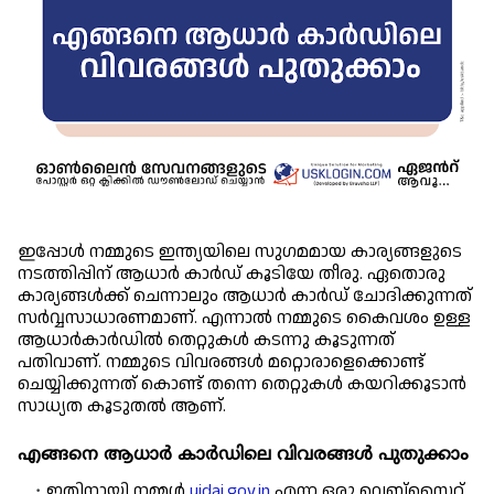
പ്പോൾ നമ്മുടെ ഇന്ത്യയിലെ സുഗമമായ കാര്യങ്ങളുടെ 
ഇ
നടത്തിപ്പിന് ആധാർ കാർഡ് കൂടിയേ തീരു. ഏതൊരു 
കാര്യങ്ങൾക്ക് ചെന്നാലും ആധാർ കാർഡ് ചോദിക്കുന്നത് 
സർവ്വസാധാരണമാണ്. എന്നാൽ നമ്മുടെ കൈവശം ഉള്ള 
ആധാർകാർഡിൽ തെറ്റുകൾ കടന്നു കൂടുന്നത് 
പതിവാണ്. നമ്മുടെ വിവരങ്ങൾ മറ്റൊരാളെക്കൊണ്ട് 
ചെയ്യിക്കുന്നത് കൊണ്ട് തന്നെ തെറ്റുകൾ കയറിക്കൂടാൻ 
സാധ്യത കൂടുതൽ ആണ്. 
എങ്ങനെ ആധാർ കാർഡിലെ വിവരങ്ങൾ പുതുക്കാം
ഇതിനായി നമ്മൾ 
uidai.gov.in
 എന്ന ഒരു വെബ്സൈറ്റ് 