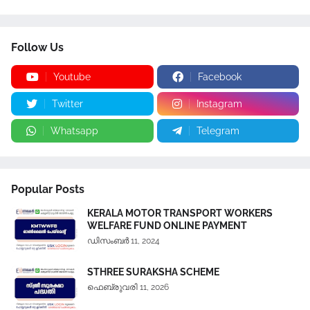
Follow Us
Youtube
Facebook
Twitter
Instagram
Whatsapp
Telegram
Popular Posts
KERALA MOTOR TRANSPORT WORKERS
WELFARE FUND ONLINE PAYMENT
ഡിസംബർ 11, 2024
STHREE SURAKSHA SCHEME
ഫെബ്രുവരി 11, 2026