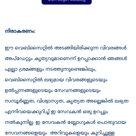
നിരാകരണം:
ഈ വെബ്‌സൈറ്റിൽ അടങ്ങിയിരിക്കുന്ന വിവരങ്ങൾ 
അപ്‌ഡേറ്റും കൃത്യവുമാണെന്ന് ഉറപ്പാക്കാൻ ഞങ്ങൾ 
എല്ലാ ശ്രമങ്ങളും നടത്തുന്നുണ്ടെങ്കിലും, 
വെബ്‌സൈറ്റിൽ ലഭ്യമായ വിവരങ്ങളുടെയും 
ഉൽപ്പന്നങ്ങളുടെയും സേവനങ്ങളുടെയും 
സമ്പൂർണ്ണത, വിശ്വാസ്യത, കൃത്യത അല്ലെങ്കിൽ ലഭ്യത 
എന്നിവയെക്കുറിച്ച് ഇ സേവകൻ ഒരു ഉറപ്പും 
നൽകുന്നില്ല. ഇ സേവകൻ ബ്ലോഗുകൾ പൊതുവായ 
സേവനങ്ങളെയും  അറിവുകളെയും കുറിച്ചുള്ള 