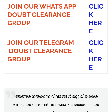
JOIN OUR WHATS APP
CLIC
DOUBT CLEARANCE
K
GROUP
HER
E
JOIN OUR TELEGRAM
CLIC
DOUBT CLEARANCE
K
GROUP
HER
E
"ഞങ്ങൾ നൽകുന്ന വിവരങ്ങൾ മറ്റു ലിങ്കുകൾ
ഭാവിയിൽ മാറ്റങ്ങൾ വന്നേക്കാം. അത്തരത്തിൽ