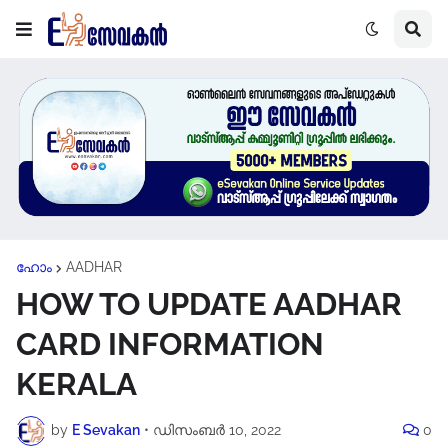
ഹോം
AADHAR
HOW TO UPDATE AADHAR
CARD INFORMATION
KERALA
by
E Sevakan
•
ഡിസംബർ 10, 2022
0