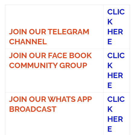
CLIC
K
JOIN OUR TELEGRAM
HER
CHANNEL
E
JOIN OUR FACE BOOK
CLIC
COMMUNITY GROUP
K
HER
E
JOIN OUR WHATS APP
CLIC
BROADCAST
K
HER
E