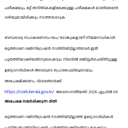
പരീക്ഷയും, മറ്റ് തസ്തികകളിലേക്കുള്ള പരീക്ഷകൾ ഓൺലൈൻ
വഴിയുമായിരിക്കും നടത്തപ്പെടുക.
ബന്ധപ്പെട്ട സഹകരണസംഘം/ ബാങ്കുകളാണ് നിയമനാധികാരി.
ഒറ്റത്തവണ രജിസ്‌ട്രേഷന്‍ നടത്തിയിട്ടില്ലാത്തവര്‍ ഇത്
പൂര്‍ത്തിയാക്കിയതിനുശേഷവും നിലവില്‍ രജിസ്റ്റര്‍ചെയ്തിട്ടുള്ള
ഉദ്യോഗാര്‍ഥികള്‍ അവരുടെ പ്രൊഫൈലിലൂടെയും
അപേക്ഷിക്കണം. വിവരങ്ങള്‍ക്ക്:
https://cseb.kerala.gov.in/
അവസാനതീയതി: 2026 ഏപ്രിൽ 04.
അപേക്ഷ സമർപ്പിക്കുന്ന രിതി
ഒറ്റത്തവണ റജിസ്ട്രേഷൻ നടത്തിയിട്ടില്ലാത്ത ഉദ്യോഗാർഥികൾ
പ്രസ്തുത റജിസ്ട്രേഷൻ പൂർത്തിയാക്കിയതിനു ശേഷവും,