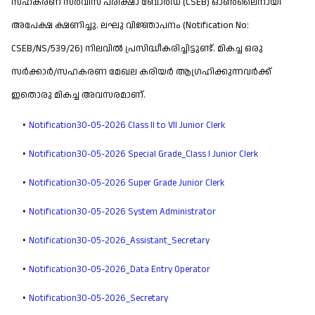
സഹകരണ സർവീസ് പരീക്ഷാ ബോർഡ് (CSEB) ഓൺലൈനായി
അപേക്ഷ ക്ഷണിച്ചു. ലഘു വിജ്ഞാപനം (Notification No:
CSEB/NS/539/26) നിലവിൽ പ്രസിദ്ധീകരിച്ചിട്ടുണ്ട്. മികച്ച ഒരു
സർക്കാർ/സഹകരണ മേഖല കരിയർ ആഗ്രഹിക്കുന്നവർക്ക്
ഇതൊരു മികച്ച അവസരമാണ്.
Notification30-05-2026 Class II to VII Junior Clerk
Notification30-05-2026 Special Grade_Class I Junior Clerk
Notification30-05-2026 Super Grade Junior Clerk
Notification30-05-2026 System Administrator
Notification30-05-2026_Assistant_Secretary
Notification30-05-2026_Data Entry Operator
Notification30-05-2026_Secretary