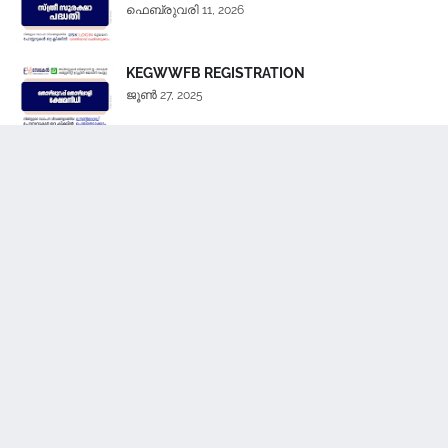
ഫെബ്രുവരി 11, 2026
KEGWWFB REGISTRATION
ജൂൺ 27, 2025
Kerala government and non-government services are available
to people through service centers and web portals and we
share information about such services through this E sevakan
blog.