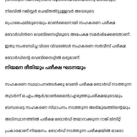
നിലവിൽ റജിസ്റ്റ‌ർ ചെയ്തതിട്ടുള്ളവർ അവരുടെ
പ്രൊഫൈലിലൂടെയും ഓൺലൈനായി സഹകരണ പരീക്ഷ
ബോർഡിൻറെ വെബ്സൈറ്റിലൂടെ അപേക്ഷ സമർപ്പിക്കേണ്ടതാണ്.
ഇതു സംബന്ധിച്ച വിശദ വിവരങ്ങൾ സഹകരണ സർവീസ് പരീക്ഷ
ബോർഡിന്റെ വെബ്സൈറ്റിൽ ലഭ്യമാണ്.
നിയമന രീതിയും പരീക്ഷ ഘടനയും
സഹകരണ സ്ഥ‌ഥാപനങ്ങൾക്കു വേണ്ടി പരീക്ഷ ബോർഡ് നടത്തുന്ന
തുടർന്ന് ഒ.എം.ആർ/ഓൺലൈൻ/എഴുത്തുപരീക്ഷയുടെയും
ബന്ധപ്പെട്ട സഹകരണ സ്‌ഥാപനം നടത്തുന്ന അഭിമുഖത്തിന്റെയും
അടിസ്ഥാനത്തിൽ പരീക്ഷ ബോർഡ് തയാറാക്കുന്ന റാങ്ക് ലിസ്‌റ്റ്
പ്രകാരമാണ് നിയമനം. ബോർഡ് നടത്തുന്ന പരീക്ഷയിൽ ഓരോ