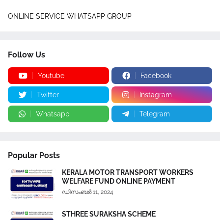
ONLINE SERVICE WHATSAPP GROUP
Follow Us
Youtube
Facebook
Twitter
Instagram
Whatsapp
Telegram
Popular Posts
KERALA MOTOR TRANSPORT WORKERS
WELFARE FUND ONLINE PAYMENT
ഡിസംബർ 11, 2024
STHREE SURAKSHA SCHEME