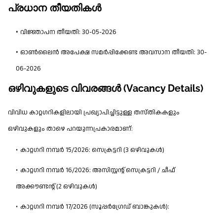
പ്രധാന തീയതികൾ
വിജ്ഞാപന തീയതി: 30-05-2026
ഓൺലൈൻ അപേക്ഷ സമർപ്പിക്കേണ്ട അവസാന തീയതി: 30-
06-2026
ഒഴിവുകളുടെ വിവരങ്ങൾ (Vacancy Details)
വിവിധ കാറ്റഗറികളിലായി പ്രഖ്യാപിച്ചിട്ടുള്ള തസ്തികകളും
ഒഴിവുകളും താഴെ പറയുന്നപ്രകാരമാണ്:
കാറ്റഗറി നമ്പർ 15/2026: സെക്രട്ടറി (3 ഒഴിവുകൾ)
കാറ്റഗറി നമ്പർ 16/2026: അസിസ്റ്റന്റ് സെക്രട്ടറി / ചീഫ്
അക്കൗണ്ടന്റ് (2 ഒഴിവുകൾ)
കാറ്റഗറി നമ്പർ 17/2026 (സൂപ്പർഗ്രേഡ് ബാങ്കുകൾ):