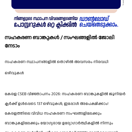
സഹകരണ ബാങ്കുകൾ / സംഘങ്ങളിൽ ജോലി
നേടാം
സഹകരണ സ്ഥാപനങ്ങളിൽ തൊഴിൽ അവസരം നിരവധി
ഒഴിവുകൾ
കേരള CSEB വിജ്ഞാപനം 2026: സഹകരണ ബാങ്കുകളിൽ ജൂനിയർ
ക്ലർക്ക് ഉൾപ്പെടെ 137 ഒഴിവുകൾ; ഇപ്പോൾ അപേക്ഷിക്കാം!
കേരളത്തിലെ വിവിധ സഹകരണ സംഘങ്ങളിലേക്കും
ബാങ്കുകളിലേക്കും യോഗ്യരായ ഉദ്യോഗാർത്ഥികളിൽ നിന്നും