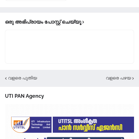
ഒരു അഭിപ്രായം പോസ്റ്റ് ചെയ്യൂ
വളരെ പുതിയ
വളരെ പഴയ
UTI PAN Agency