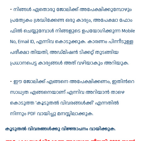
നിങ്ങള്‍ ഏതൊരു ജോലിക്ക് അപേക്ഷിക്കുമ്പോഴും
പ്രത്യേകം ശ്രദ്ധിക്കേണ്ട ഒരു കാര്യം, അപേക്ഷാ ഫോം
ഫില്‍ ചെയ്യുമ്പോള്‍ നിങ്ങളുടെ ഉപയോഗിക്കുന്ന Mobile
No, Email ID, എന്നിവ കൊടുക്കുക. കാരണം പിന്നീടുള്ള
പരീക്ഷാ തിയതി, അഡ്മിഷന്‍ ടിക്കറ്റ് തുടങ്ങിയ
പ്രധാനപെട്ട കാര്യങ്ങള്‍ അത് വഴിയാകും അറിയുക.
ഈ ജോലിക്ക് എങ്ങനെ അപേക്ഷിക്കണം, ഇതിന്‍റെ
സാധ്യത എങ്ങനെയാണ് എന്നിവ അറിയാന്‍ താഴെ
കൊടുത്ത 'കൂടുതൽ വിവരങ്ങൾക്ക്' എന്നതിൽ
നിന്നും PDF വായിച്ചു മനസ്സിലാക്കുക.
കൂടുതൽ വിവരങ്ങൾക്കു വിജ്ഞാപനം വായിക്കുക.