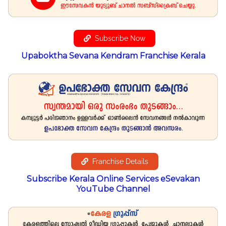
Subscribe Now
Upaboktha Sevana Kendram Franchise Kerala
Franchise Details
Subscribe Kerala Online Services eSevakan
YouTube Channel