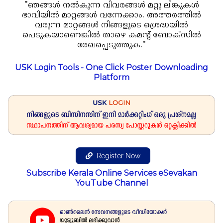
"ഞങ്ങൾ നൽകുന്ന വിവരങ്ങൾ മറ്റു ലിങ്കുകൾ
ഭാവിയിൽ മാറ്റങ്ങൾ വന്നേക്കാം. അത്തരത്തിൽ
വരുന്ന മാറ്റങ്ങൾ നിങ്ങളുടെ ശ്രെദ്ധയിൽ
പെടുകയാണെങ്കിൽ താഴെ കമന്റ് ബോക്സിൽ
രേഖപ്പെടുത്തുക."
USK Login Tools - One Click Poster Downloading
Platform
Register Now
Subscribe Kerala Online Services eSevakan
YouTube Channel