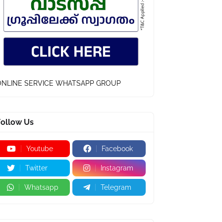
ONLINE SERVICE WHATSAPP GROUP
Follow Us
Youtube
Facebook
Twitter
Instagram
Whatsapp
Telegram