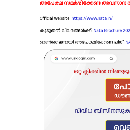
അപേക്ഷ സമർപ്പിക്കേണ്ട അവസാന തീ
Official Website:
https://www.nata.in/
കൂടുതൽ വിവരങ്ങൾക്ക്:
Nata Brochure 20
ഓൺലൈനായി അപേക്ഷിക്കേണ്ട ലിങ്ക്:
NA