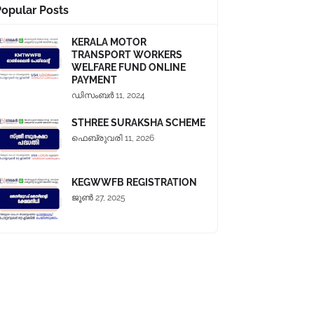
Popular Posts
KERALA MOTOR
TRANSPORT WORKERS
WELFARE FUND ONLINE
PAYMENT
ഡിസംബർ 11, 2024
STHREE SURAKSHA SCHEME
ഫെബ്രുവരി 11, 2026
KEGWWFB REGISTRATION
ജൂൺ 27, 2025