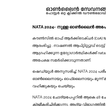
NATA 2024- നുള്ള ഓൺലൈൻ അപേ
കൗൺസിൽ ഓഫ് ആർക്കിടെക്ചർ (CoA) NA
ആരംഭിച്ചു . നാഷണൽ ആപ്റ്റിറ്റ്യൂഡ് ടെസ
ആഗ്രഹിക്കുന്ന ഉദ്യോഗാർത്ഥികൾക്ക് nata
അപേക്ഷ സമർപ്പിക്കാവുന്നതാണ്.
ഷെഡ്യൂൾ അനുസരിച്ച്, NATA 2024 പരീക്
ഓൺലൈനായും ഓഫ്‌ലൈനായും മൂന്ന് മണിക
വഹിക്കുകയും ചെയ്യും.
NATA 2024 ചോദ്യപേപ്പറിൽ ആകെ 48 ചോദ്
ക്രമീകരിച്ചിരിക്കുന്നു. ആദ്യ വിഭാഗ