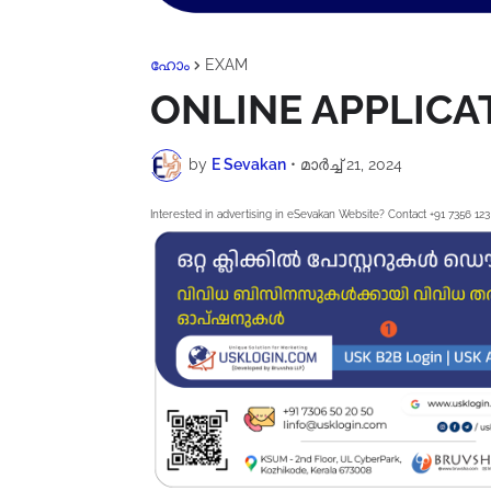
ഹോം
EXAM
ONLINE APPLICA
by
E Sevakan
•
മാർച്ച് 21, 2024
Interested in advertising in eSevakan Website? Contact +91 7356 123