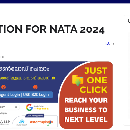
TION FOR NATA 2024
0
 365