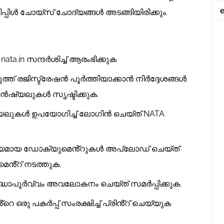
ടിപ്പിൾ ചോയ്സ് ചോദ്യങ്ങൾ അടങ്ങിയിരിക്കും.
ta.in സന്ദർശിച്ച് ആരംഭിക്കുക
െടുത്ത് രജിസ്ട്രേഷൻ പൂർത്തിയാക്കാൻ നിർദ്ദേശങ്ങൾ
ഡൻഷ്യലുകൾ സൃഷ്ടിക്കുക.
ഷ്യലുകൾ ഉപയോഗിച്ച് ലോഗിൻ ചെയ്‌ത് NATA
 ആവശ്യമായ ഡോക്യുമെൻ്റുകൾ അപ്‌ലോഡ് ചെയ്ത്
ൻ്റ് നടത്തുക.
രദ്ധാപൂർവ്വം അവലോകനം ചെയ്ത് സമർപ്പിക്കുക.
 ഒരു പകർപ്പ് സംരക്ഷിച്ച് പ്രിൻ്റ് ചെയ്യുക