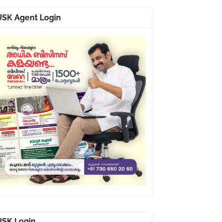
USK Agent Login
USK Login