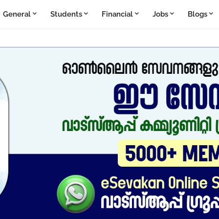
General
Students
Financial
Jobs
Blogs