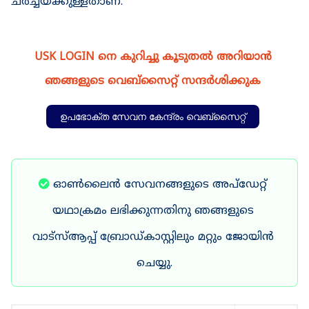
ചർച്ചയ്ക്കുള്ളതാണ്.
USK LOGIN നെ കുറിച്ചു കൂടുതൽ അറിയാൻ 
ഞങ്ങളുടെ വെബ്സൈറ്റ് സന്ദർശിക്കുക 
ഉപഭോക്ത സേവന കേന്ദ്രം വെബ്സൈറ്റ്
ഓൺലൈൻ സേവനങ്ങളുടെ അപ്ഡേറ്റ് 
യഥാക്രമം ലഭിക്കുന്നതിനു ഞങ്ങളുടെ 
വാട്സ്ആപ്പ് ബ്രോഡ്‌കാസ്റ്റിലും മറ്റും ജോയിൻ 
ചെയ്യു.