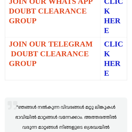
JOIN OUR WHATS APP
CLIC
DOUBT CLEARANCE
K
GROUP
HER
E
JOIN OUR TELEGRAM
CLIC
DOUBT CLEARANCE
K
GROUP
HER
E
"ഞങ്ങൾ നൽകുന്ന വിവരങ്ങൾ മറ്റു ലിങ്കുകൾ
ഭാവിയിൽ മാറ്റങ്ങൾ വന്നേക്കാം. അത്തരത്തിൽ
വരുന്ന മാറ്റങ്ങൾ നിങ്ങളുടെ ശ്രെദ്ധയിൽ