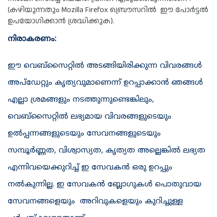
(കഴിയുന്നതും Mozilla Firefox ബ്രൌസറിൽ ‍ ഈ പോർ‍ട്ടൽ 
ഉപയോഗിക്കാൻ‍ ശ്രദ്ധിക്കുക).
നിരാകരണം:
ഈ വെബ്‌സൈറ്റിൽ അടങ്ങിയിരിക്കുന്ന വിവരങ്ങൾ 
അപ്‌ഡേറ്റും കൃത്യവുമാണെന്ന് ഉറപ്പാക്കാൻ ഞങ്ങൾ 
എല്ലാ ശ്രമങ്ങളും നടത്തുന്നുണ്ടെങ്കിലും, 
വെബ്‌സൈറ്റിൽ ലഭ്യമായ വിവരങ്ങളുടെയും 
ഉൽപ്പന്നങ്ങളുടെയും സേവനങ്ങളുടെയും 
സമ്പൂർണ്ണത, വിശ്വാസ്യത, കൃത്യത അല്ലെങ്കിൽ ലഭ്യത 
എന്നിവയെക്കുറിച്ച് ഇ സേവകൻ ഒരു ഉറപ്പും 
നൽകുന്നില്ല. ഇ സേവകൻ ബ്ലോഗുകൾ പൊതുവായ 
സേവനങ്ങളെയും  അറിവുകളെയും കുറിച്ചുള്ള 