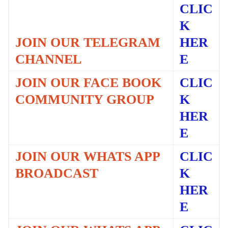
CLIC
K
JOIN OUR TELEGRAM
HER
CHANNEL
E
JOIN OUR FACE BOOK
CLIC
COMMUNITY GROUP
K
HER
E
JOIN OUR WHATS APP
CLIC
BROADCAST
K
HER
E