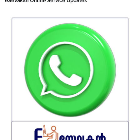
eSevakan Online Service Updates