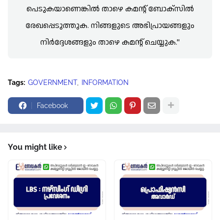
പെടുകയാണെങ്കിൽ താഴെ കമന്റ് ബോക്സിൽ
രേഖപ്പെടുത്തുക. നിങ്ങളുടെ അഭിപ്രായങ്ങളും
നിർദ്ദേശങ്ങളും താഴെ കമന്റ് ചെയ്യുക."
Tags:
GOVERNMENT
INFORMATION
Facebook
You might like