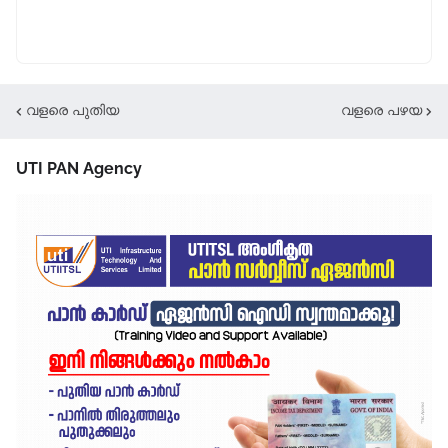
വളരെ പുതിയ
വളരെ പഴയ
UTI PAN Agency