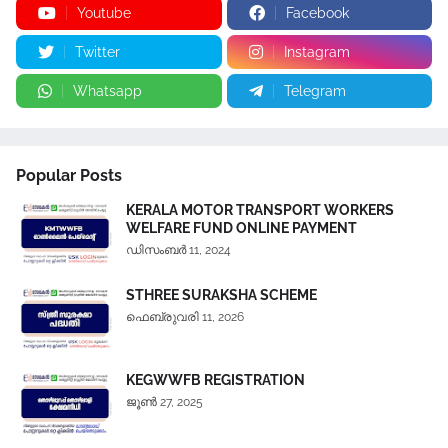
Youtube
Facebook
Twitter
Instagram
Whatsapp
Telegram
Popular Posts
KERALA MOTOR TRANSPORT WORKERS
WELFARE FUND ONLINE PAYMENT
ഡിസംബർ 11, 2024
STHREE SURAKSHA SCHEME
ഫെബ്രുവരി 11, 2026
KEGWWFB REGISTRATION
ജൂൺ 27, 2025