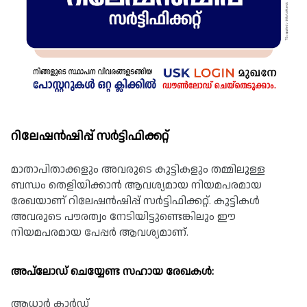
റിലേഷൻഷിപ്പ് സർട്ടിഫിക്കറ്റ്
മാതാപിതാക്കളും അവരുടെ കുട്ടികളും തമ്മിലുള്ള 
ബന്ധം തെളിയിക്കാൻ ആവശ്യമായ നിയമപരമായ 
രേഖയാണ് റിലേഷൻഷിപ്പ് സർട്ടിഫിക്കറ്റ്. കുട്ടികൾ 
അവരുടെ പൗരത്വം നേടിയിട്ടുണ്ടെങ്കിലും ഈ 
നിയമപരമായ പേപ്പർ ആവശ്യമാണ്.
അപ്‌ലോഡ് ചെയ്യേണ്ട സഹായ രേഖകൾ:
ആധാർ കാർഡ്