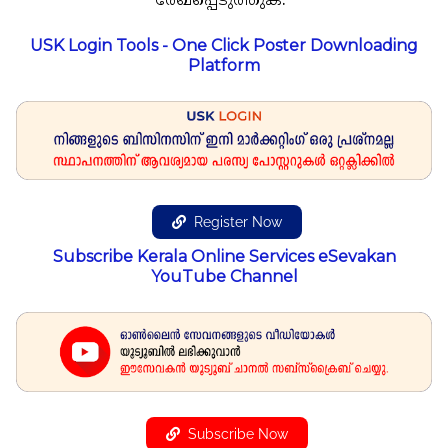
രേഖപ്പെടുത്തുക."
USK Login Tools - One Click Poster Downloading
Platform
Register Now
Subscribe Kerala Online Services eSevakan
YouTube Channel
Subscribe Now