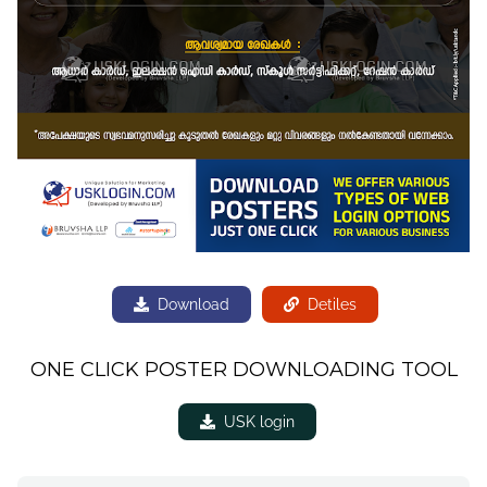
Download
Detiles
ONE CLICK POSTER DOWNLOADING TOOL
USK login