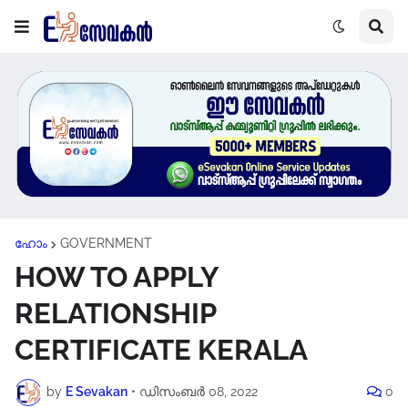
ഹോം
GOVERNMENT
HOW TO APPLY
RELATIONSHIP
CERTIFICATE KERALA
by
E Sevakan
•
ഡിസംബർ 08, 2022
0