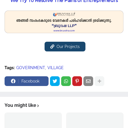
We Try To Resolve The Pains of Entrepreneurs
Our Projects
Tags:
GOVERNMENT
VILLAGE
Facebook
You might like