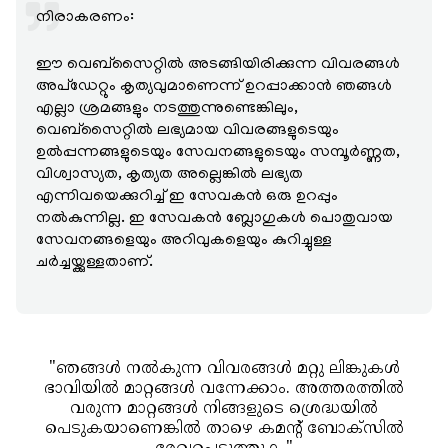
നിരാകരണം:
ഈ വെബ്‌സൈറ്റിൽ അടങ്ങിയിരിക്കുന്ന വിവരങ്ങൾ
അപ്‌ഡേറ്റും കൃത്യവുമാണെന്ന് ഉറപ്പാക്കാൻ ഞങ്ങൾ
എല്ലാ ശ്രമങ്ങളും നടത്തുന്നുണ്ടെങ്കിലും,
വെബ്‌സൈറ്റിൽ ലഭ്യമായ വിവരങ്ങളുടെയും
ഉൽപ്പന്നങ്ങളുടെയും സേവനങ്ങളുടെയും സമ്പൂർണ്ണത,
വിശ്വാസ്യത, കൃത്യത അല്ലെങ്കിൽ ലഭ്യത
എന്നിവയെക്കുറിച്ച് ഇ സേവകൻ ഒരു ഉറപ്പും
നൽകുന്നില്ല. ഇ സേവകൻ ബ്ലോഗുകൾ പൊതുവായ
സേവനങ്ങളെയും അറിവുകളെയും കുറിച്ചുള്ള
ചർച്ചയ്ക്കുള്ളതാണ്.
"ഞങ്ങൾ നൽകുന്ന വിവരങ്ങൾ മറ്റു ലിങ്കുകൾ
ഭാവിയിൽ മാറ്റങ്ങൾ വന്നേക്കാം. അത്തരത്തിൽ
വരുന്ന മാറ്റങ്ങൾ നിങ്ങളുടെ ശ്രെദ്ധയിൽ
പെടുകയാണെങ്കിൽ താഴെ കമന്റ് ബോക്സിൽ