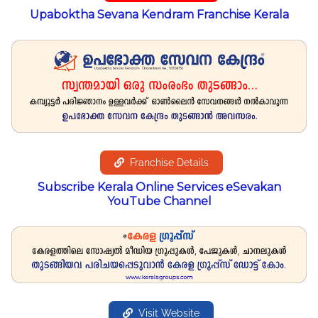
Upaboktha Sevana Kendram Franchise Kerala
Franchise Details
Subscribe Kerala Online Services eSevakan
YouTube Channel
Visit Website