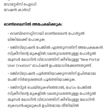
വോട്ടേഴ്‌സ് ഐഡി
റേഷൻ കാർഡ്
ഓൺലൈനിൽ അപേക്ഷിക്കുക:
വെബ്‌സൈറ്റിനായി ഓൺലൈൻ പോർട്ടൽ 
ലിങ്കിലേക്ക് പോകുക
രജിസ്ട്രേഷൻ പേജിൽ എത്തുന്നതിന് അപേക്ഷകൻ 
സ്ക്രീനിന്റെ മുകളിൽ വലതുവശത്തുള്ള പോർട്ടൽ 
യൂസർ ലോഗിൻ വിഭാഗത്തിന് കീഴിലുള്ള "New Portal 
User Creation" ഓപ്ഷൻ ഉപയോഗിക്കേണ്ടതുണ്ട്.
രജിസ്ട്രേഷൻ പൂർത്തിയാക്കുന്നതിന് ഉചിതമായ 
പേജ് നിർദ്ദേശങ്ങൾ പൂർത്തിയാക്കുക.
രജിസ്‌റ്റർ ചെയ്‌തുകഴിഞ്ഞാൽ, ഹോം പേജിൽ 
സ്‌ക്രീനിന്റെ മുകളിൽ വലതുവശത്തുള്ള പോർട്ടൽ 
യൂസർ ലോഗിൻ വിഭാഗത്തിന് കീഴിലുള്ള ലോഗിൻ 
ക്രെഡൻഷ്യലുകൾ ഉചിതമായ രീതിയിൽ 