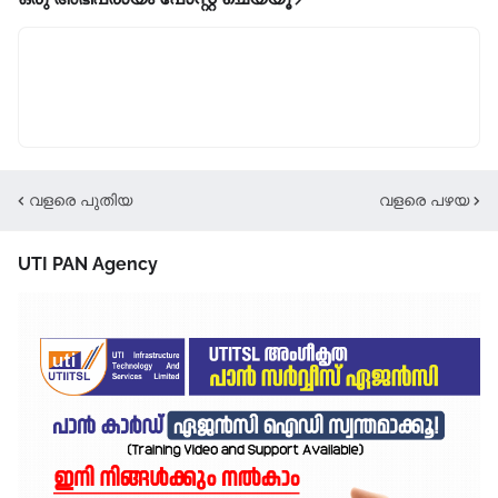
വളരെ പുതിയ
വളരെ പഴയ
UTI PAN Agency