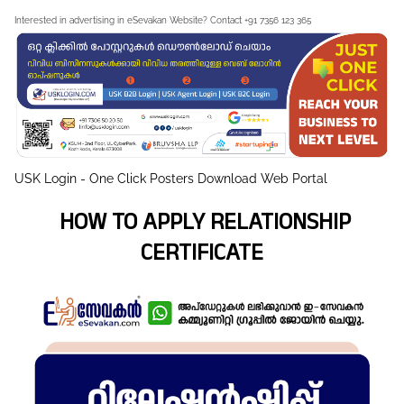
Interested in advertising in eSevakan Website? Contact +91 7356 123 365
USK Login - One Click Posters Download Web Portal
HOW TO APPLY RELATIONSHIP
CERTIFICATE