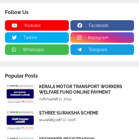
Follow Us
Youtube
Facebook
Twitter
Instagram
Whatsapp
Telegram
Popular Posts
KERALA MOTOR TRANSPORT WORKERS
WELFARE FUND ONLINE PAYMENT
ഡിസംബർ 11, 2024
STHREE SURAKSHA SCHEME
ഫെബ്രുവരി 11, 2026