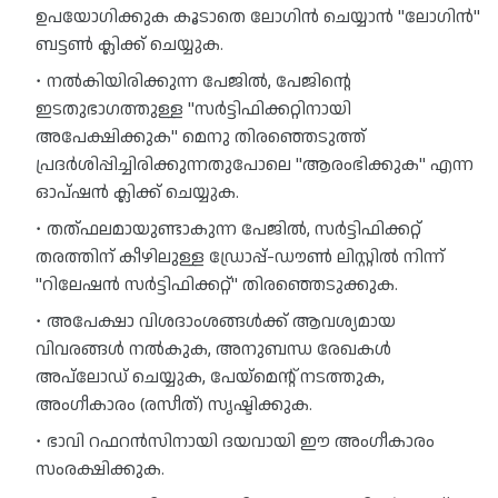
ഉപയോഗിക്കുക കൂടാതെ ലോഗിൻ ചെയ്യാൻ "ലോഗിൻ" 
ബട്ടൺ ക്ലിക്ക് ചെയ്യുക.
നൽകിയിരിക്കുന്ന പേജിൽ, പേജിന്റെ 
ഇടതുഭാഗത്തുള്ള "സർട്ടിഫിക്കറ്റിനായി 
അപേക്ഷിക്കുക" മെനു തിരഞ്ഞെടുത്ത് 
പ്രദർശിപ്പിച്ചിരിക്കുന്നതുപോലെ "ആരംഭിക്കുക" എന്ന 
ഓപ്ഷൻ ക്ലിക്ക് ചെയ്യുക.
തത്ഫലമായുണ്ടാകുന്ന പേജിൽ, സർട്ടിഫിക്കറ്റ് 
തരത്തിന് കീഴിലുള്ള ഡ്രോപ്പ്-ഡൗൺ ലിസ്റ്റിൽ നിന്ന് 
"റിലേഷൻ സർട്ടിഫിക്കറ്റ്" തിരഞ്ഞെടുക്കുക.
അപേക്ഷാ വിശദാംശങ്ങൾക്ക് ആവശ്യമായ 
വിവരങ്ങൾ നൽകുക, അനുബന്ധ രേഖകൾ 
അപ്‌ലോഡ് ചെയ്യുക, പേയ്‌മെന്റ് നടത്തുക, 
അംഗീകാരം (രസീത്) സൃഷ്ടിക്കുക.
ഭാവി റഫറൻസിനായി ദയവായി ഈ അംഗീകാരം 
സംരക്ഷിക്കുക.